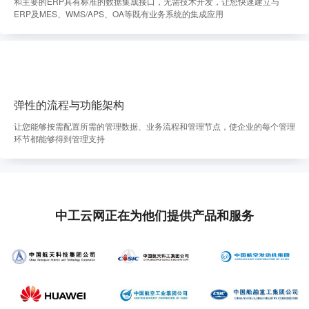
和主要的ERP具有标准的数据集成接口，无需技术开发，让您快速建立与
ERP及MES、WMS/APS、OA等既有业务系统的集成应用
弹性的流程与功能架构
让您能够按需配置所需的管理数据、业务流程和管理节点，使企业的每个管理
环节都能够得到管理支持
中工云网正在为他们提供产品和服务