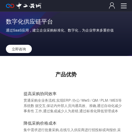
数字化供应链平台
通过SaaS应用，建立企业采购标准化、数字化，为企业带来多重价值
立即咨询
产品优势
提高采购协同效率
贯通采购全业务流程,实现ERP /办公/ WwS / QM / PLM / MES等
系统数 据交互,保证内外部人员沟通高效、准确,通过自动化减少
事务性 工作,通过集成减少人为差错,通过标准化障低管理成本
降低采购价格成本
集中需求进行批量采购,在线引入供应商进行招投标或询报价,采