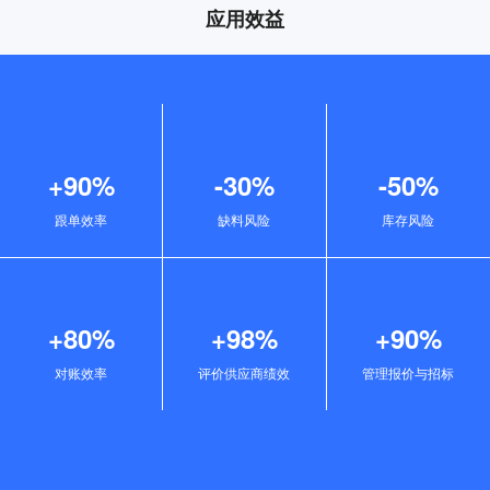
应用效益
+90%
-30%
-50%
跟单效率
缺料风险
库存风险
+80%
+98%
+90%
对账效率
评价供应商绩效
管理报价与招标