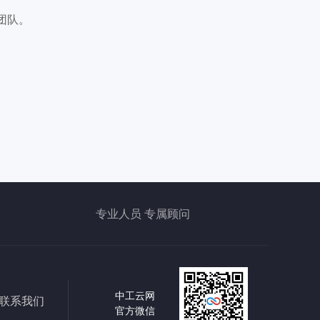
团队。
专业人员 专属顾问
中工云网
联系我们
官方微信