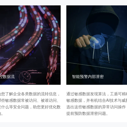
控数据流
智能预警内部泄密
助您了解企业各类数据的流转信息，
通过敏感数据发现算法，工盾可精
哪些敏感数据常被访问、被谁访问、
敏感数据，并有机结合AI技术与威
是什么等安全问题，助您更好优化数
选出这些敏感数据的异常访问操作
施。
提前预防数据泄密问题。