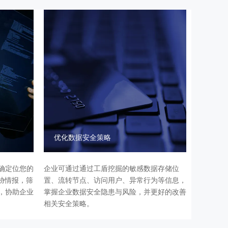
优化数据安全策略
确定位您的
企业可通过通过工盾挖掘的敏感数据存储位
胁情报，筛
置、流转节点、访问用户、异常行为等信息，
，协助企业
掌握企业数据安全隐患与风险，并更好的改善
相关安全策略。