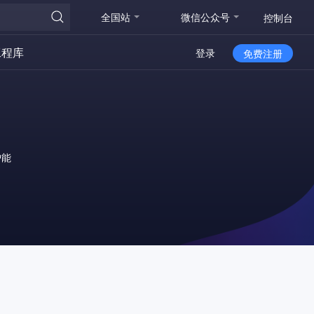
全国站
微信公众号
控制台
工程库
登录
免费注册
护能