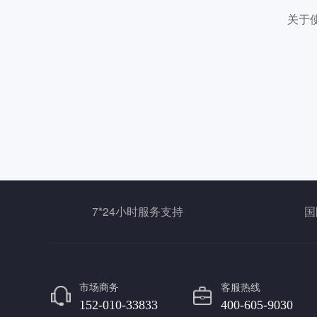
关于
7*24小时服务支持
国
市场商务
客服热线
152-010-33833
400-605-9030