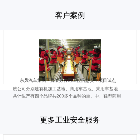
客户案例
东风汽车集团下属某分公司工控信息安全项目试点
该公司分别建有机加工基地、商用车基地、乘用车基地，
共计生产有四个品牌共200多个品种的重、中、轻型商用
车和MPV，年生产能力商用车6.5万辆、乘用车20万辆。
该公司现已建成集商用车驾驶室、车架、发动机、轿车、
更多工业安全服务
MPV制造装配及研发、储运于一体的现代化综合性汽车
生产基地，为落实网络安全防护责任，跟上汽车产业升级
的步伐，该公司于今年试点了工控信息安全项目，为该公
司进行下一步的安全防护升级探索提供了有力依据。