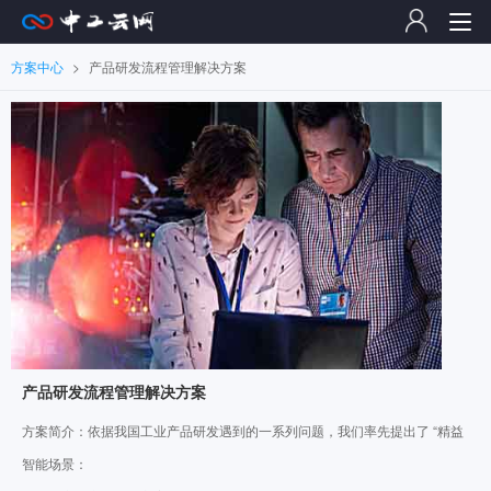
方案中心
>
产品研发流程管理解决方案
产品研发流程管理解决方案
方案简介：依据我国工业产品研发遇到的一系列问题，我们率先提出了 “精益
系统研发”理念，同时，也提供了与之配套的完整解决方案，即：基于系统工
智能场景：