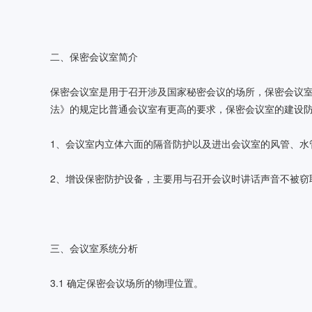
二、保密会议室简介
保密会议室是用于召开涉及国家秘密会议的场所，保密会议室的
法》的规定比普通会议室有更高的要求，保密会议室的建设
1、会议室内立体六面的隔音防护以及进出会议室的风管、水
2、增设保密防护设备，主要用与召开会议时讲话声音不被窃
三、会议室系统分析
3.1 确定保密会议场所的物理位置。