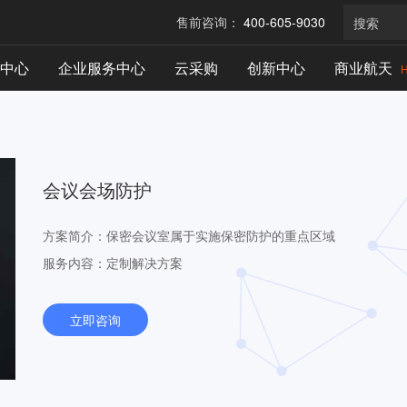
售前咨询：
400-605-9030
中心
企业服务中心
云采购
创新中心
商业航天
会议会场防护
方案简介：保密会议室属于实施保密防护的重点区域
服务内容：定制解决方案
立即咨询