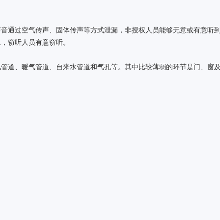
声音通过空气传声、固体传声等方式泄漏，非授权人员能够无意或有意听
息，窃听人员有意窃听。
风管道、暖气管道、自来水管道和气孔等。其中比较薄弱的环节是门、窗