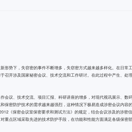
在新形势下，失窃密的事件不断增多，失窃密方式越来越多样化。在日常
用于召开涉及国家秘密会议、技术交流和工作研讨。在此过程中产生、处
工作会议、技术交流、项目汇报、科研讲座的增多，对现代视讯展示、数
统和保密防护技术的需求越来越强烈，这种情况下极易造成涉密会议内容
-2012《保密会议室保密要求和测试方法》的规定，结合会议涉及的涉密
，对重点区域采取先进的技术防护手段，在功能和性能方面满足各级保密