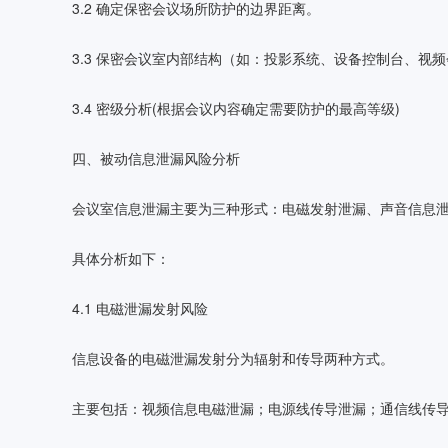
3.2 确定保密会议场所防护的边界距离。
3.3 保密会议室内部结构（如：投影系统、设备控制台、视
3.4 密级分析(根据会议内容确定需要防护的最高等级)
四、被动信息泄漏风险分析
会议室信息泄漏主要为三种形式：电磁发射泄漏、声音信息
具体分析如下：
4.1 电磁泄漏发射风险
信息设备的电磁泄漏发射分为辐射和传导两种方式。
主要包括：视频信息电磁泄漏；电源线传导泄漏；通信线传