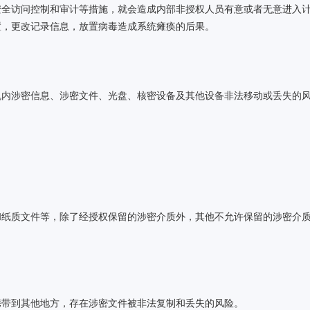
安全访问控制和审计等措施，就会造成内部非授权人员有意或者无意进入
置，更改记录信息，放置病毒造成系统瘫痪的后果。
机内涉密信息、涉密文件、光盘、核密设备及其他设备非法移动或丢失的
和纸质文件等，除了经授权保留的涉密介质外，其他不允许保留的涉密介
携带到其他地方，存在涉密文件被非法复制和丢失的风险。