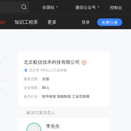
全国站
微信公众号
控制台
知识工程库
更多
登录
免费注册
HOT
北京航信佳禾科技有限公司
北京市
5年以上行业经验
服务范围：
全国
企业规模：
80人
相关行业：
软件研发 智能制造 工业互联网
解决方案负责人
李先生