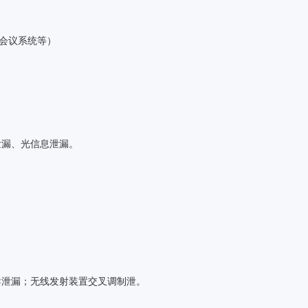
频会议系统等）
泄漏、光信息泄漏。
导泄漏；无线发射装置交叉调制泄。