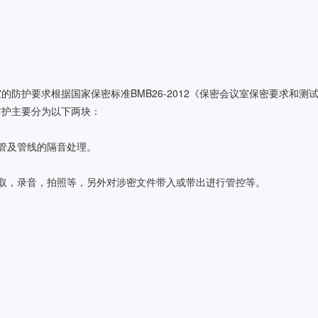
防护要求根据国家保密标准BMB26-2012《保密会议室保密要求和测
防护主要分为以下两块：
管及管线的隔音处理。
取，录音，拍照等，另外对涉密文件带入或带出进行管控等。