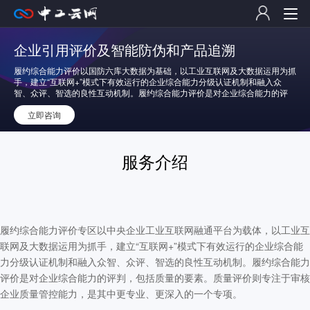
企业引用评价及智能防伪和产品追溯
履约综合能力评价以国防六库大数据为基础，以工业互联网及大数据运用为抓
手，建立“互联网+”模式下有效运行的企业综合能力分级认证机制和融入众
智、众评、智选的良性互动机制。履约综合能力评价是对企业综合能力的评
判，包括质量的要素。质量评价则专注于审核企业质量管控能力，是其中更专
业、更深入的一个专项。输入企业名称，即可获取评价结果。
立即咨询
服务介绍
履约综合能力评价专区以中央企业工业互联网融通平台为载体，以工业互
联网及大数据运用为抓手，建立“互联网+”模式下有效运行的企业综合能
力分级认证机制和融入众智、众评、智选的良性互动机制。履约综合能力
评价是对企业综合能力的评判，包括质量的要素。质量评价则专注于审核
企业质量管控能力，是其中更专业、更深入的一个专项。