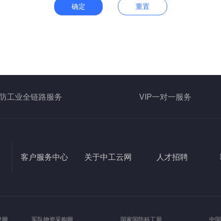
确定
重置
防工业全链路服务
VIP一对一服务
客户服务中心
关于中工云网
人才招聘
息网
军队物资采购网
国家国防科工局
中国